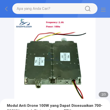
2
/
3
Modul Anti Drone 100W yang Dapat Disesuaikan 700-