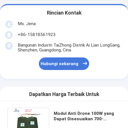
Rincian Kontak
Ms. Jena
+86-15818561923
Bangunan Industri TaiZhong Distrik Ai Lian LongGang,
Shenzhen, Guangdong, Cina
Hubungi sekarang
Dapatkan Harga Terbaik Untuk
Modul Anti Drone 100W yang
Dapat Disesuaikan 700-
800MHz untuk Sistem Jammer