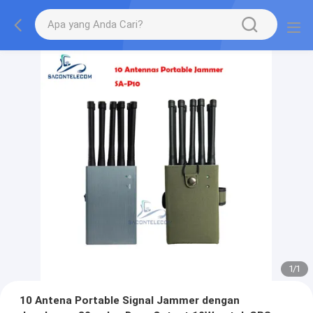
1
/
1
10 Antena Portable Signal Jammer dengan